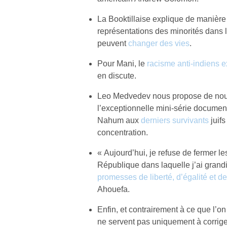
La Booktillaise explique de manière
représentations des minorités dans 
peuvent
changer des vies
.
Pour Mani, le
racisme anti-indiens e
en discute.
Leo Medvedev nous propose de nou
l’exceptionnelle mini-série docume
Nahum aux
derniers survivants
juif
concentration.
« Aujourd’hui, je refuse de fermer l
République dans laquelle j’ai grandi
promesses de liberté, d’égalité et de 
Ahouefa.
Enfin, et contrairement à ce que l’on
ne servent pas uniquement à corrig