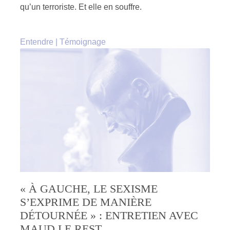
qu’un terroriste. Et elle en souffre.
Entendre
|
Témoignage
« À GAUCHE, LE SEXISME
S’EXPRIME DE MANIÈRE
DÉTOURNÉE » : ENTRETIEN AVEC
MAUD LE REST