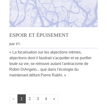
ESPOIR ET ÉPUISEMENT
par
#
V.
« La focalisation sur les abjections intimes,
abjections dont il faudrait s'acquitter et se purifier
toute sa vie, se retrouve autant l'antiracisme de
Robin DiAngelo... que dans l'écologie du
maintenant défunt Pierre Rabhi. »
«
1
2
3
4
»