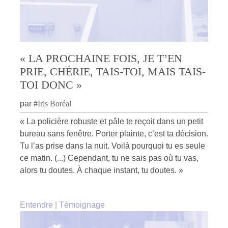
« LA PROCHAINE FOIS, JE T’EN
PRIE, CHÉRIE, TAIS-TOI, MAIS TAIS-
TOI DONC »
par
#
Iris Boréal
« La policière robuste et pâle te reçoit dans un petit
bureau sans fenêtre. Porter plainte, c’est ta décision.
Tu l’as prise dans la nuit. Voilà pourquoi tu es seule
ce matin. (...) Cependant, tu ne sais pas où tu vas,
alors tu doutes. À chaque instant, tu doutes. »
Entendre
|
Témoignage