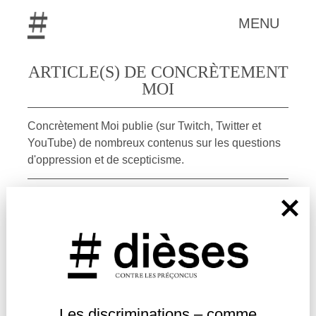
MENU
ARTICLE(S) DE CONCRÈTEMENT
MOI
Concrètement Moi publie (sur Twitch, Twitter et
YouTube) de nombreux contenus sur les questions
d'oppression et de scepticisme.
Entendre
|
Témoignage
Les discriminations – comme