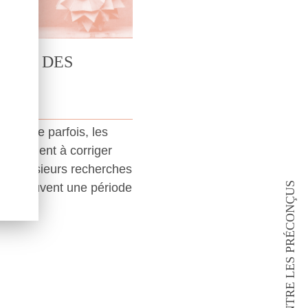
IALE DES
n pense parfois, les
niquement à corriger
i. Plusieurs recherches
CONTRE LES PRÉCONÇUS
ent souvent une période