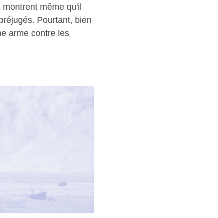
s montrent même qu'il
préjugés. Pourtant, bien
 une arme contre les