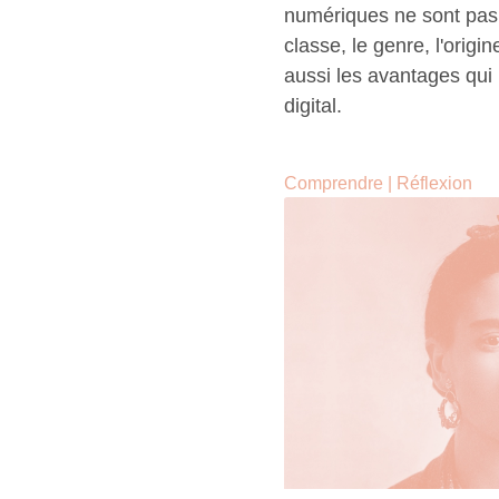
numériques ne sont pas 
classe, le genre, l'origi
aussi les avantages qui 
digital.
Comprendre
|
Réflexion