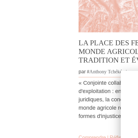
LA PLACE DES 
MONDE AGRICOL
TRADITION ET 
par
#
Anthony Tchékémian
« Conjointe collaboratri
d'exploitation : en dépit
juridiques, la condition
monde agricole reste ma
formes d'injustice.
Comprendre
|
Réflexion