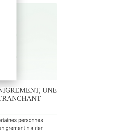
NIGREMENT, UNE
 TRANCHANT
ertaines personnes
énigrement n'a rien