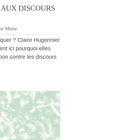
 AUX DISCOURS
ine Moïse
iquer ? Claire Hugonnier
nt ici pourquoi elles
tion contre les discours