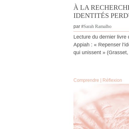
À LA RECHERCH
IDENTITÉS PER
par
#
Sarah Ramalho
Lecture du dernier livr
Appiah : « Repenser l’i
qui unissent » (Grasset,
Comprendre
|
Réflexion