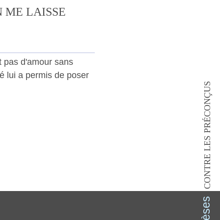
N ME LAISSE
it pas d'amour sans
té lui a permis de poser
CONTRE LES PRÉCONÇUS
dièses