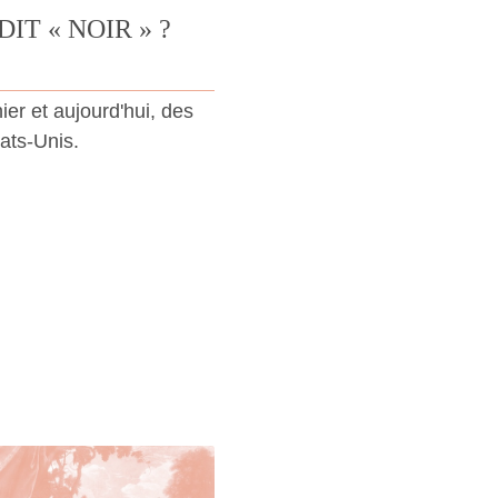
IT « NOIR » ?
ier et aujourd'hui, des
ats-Unis.