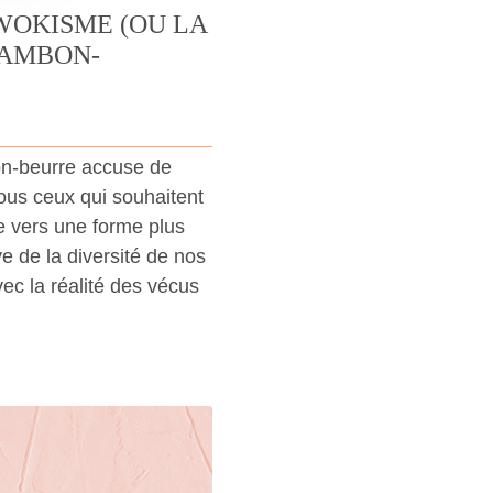
WOKISME (OU LA
JAMBON-
n-beurre accuse de
tous ceux qui souhaitent
e vers une forme plus
ve de la diversité de nos
ec la réalité des vécus