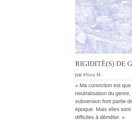
RIGIDITÉ(S) DE 
par
#
Noor M.
« Ma conviction est que
neutralisation du genre,
subversion font partie d
époque. Mais elles sont
difficiles à démêler. »