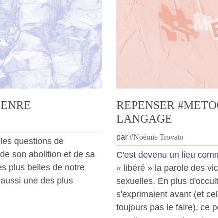
GENRE
REPENSER #METO
LANGAGE
par
#
Noémie Trovato
 les questions de
 de son abolition et de sa
C'est devenu un lieu com
es plus belles de notre
« libéré » la parole des v
 aussi une des plus
sexuelles. En plus d'occult
s'exprimaient avant (et ce
toujours pas le faire), ce 