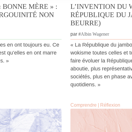
 BONNE MÈRE » :
L’INVENTION DU 
RGOUINITÉ NON
RÉPUBLIQUE DU 
BEURRE)
par
#
Albin Wagener
es en ont toujours eu. Ce
« La République du jambo
est qu’elles en ont marre
wokisme toutes celles et 
s. »
faire évoluer la Républiqu
aboutie, plus représentati
sociétés, plus en phase av
quotidiens. »
Comprendre
|
Réflexion