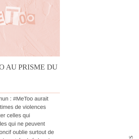
O AU PRISME DU
mun : #MeToo aurait
ictimes de violences
er celles qui
lles qui ne peuvent
poncif oublie surtout de