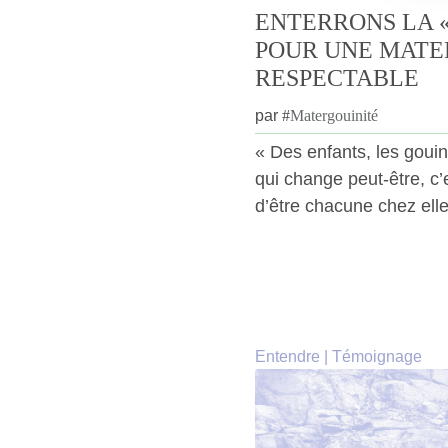
ENTERRONS LA «
POUR UNE MATE
RESPECTABLE
par
#
Matergouinité
« Des enfants, les gouin
qui change peut-être, c’
d’être chacune chez elle
Entendre
|
Témoignage