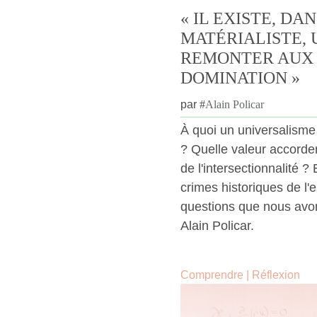
« IL EXISTE, DA
MATÉRIALISTE,
REMONTER AUX 
DOMINATION »
par
#
Alain Policar
À quoi un universalisme 
? Quelle valeur accorder 
de l'intersectionnalité 
crimes historiques de l'
questions que nous avo
Alain Policar.
Comprendre
|
Réflexion