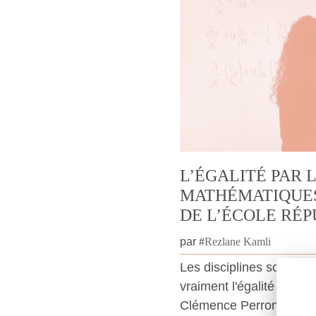
L’ÉGALITÉ PAR 
MATHÉMATIQUES
DE L’ÉCOLE RÉP
par
#
Rezlane Kamli
Les disciplines scientifi
vraiment l'égalité des 
Clémence Perronnet su