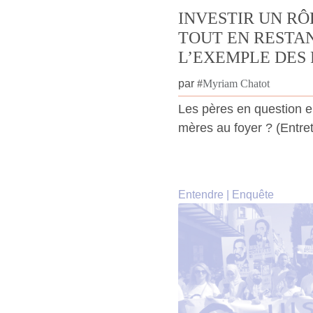
INVESTIR UN RÔL
TOUT EN RESTA
L’EXEMPLE DES 
par
#
Myriam Chatot
Les pères en question en
mères au foyer ? (Entret
Entendre
|
Enquête