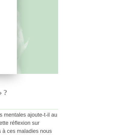
 ?
 mentales ajoute-t-il au
te réflexion sur
s à ces maladies nous