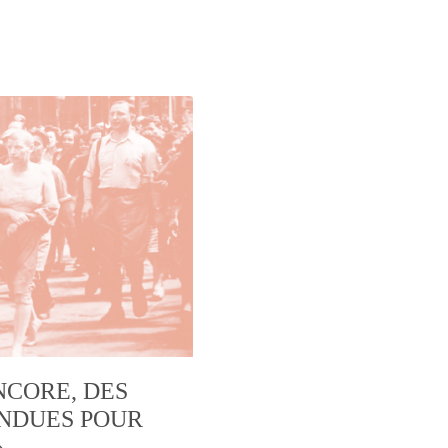
NCORE, DES
NDUES POUR
»