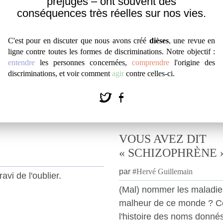
préjugés – ont souvent des
conséquences très réelles sur nos vies.
C'est pour en discuter que nous avons créé
dièses
, une revue en
ligne contre toutes les formes de discriminations. Notre objectif :
entendre
les personnes concernées,
comprendre
l'origine des
discriminations, et voir comment
agir
contre celles-ci.
VOUS AVEZ DIT
« SCHIZOPHRÈNE »
par
#
Hervé Guillemain
avi de l'oublier.
(Mal) nommer les maladies
malheur de ce monde ? Cet
l'histoire des noms donné