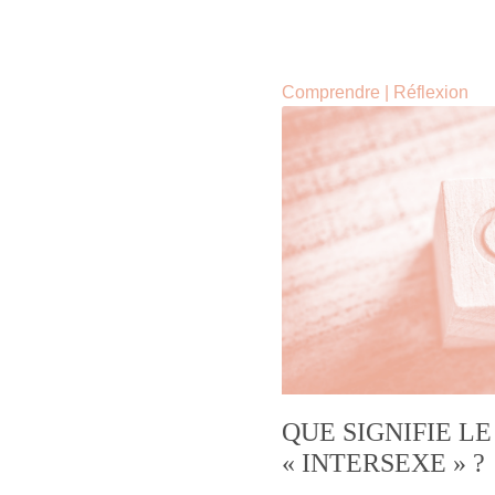
Comprendre
|
Réflexion
QUE SIGNIFIE L
« INTERSEXE » ?