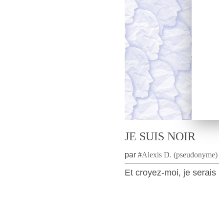
JE SUIS NOIR
par
#
Alexis D. (pseudonyme)
Et croyez-moi, je serais r