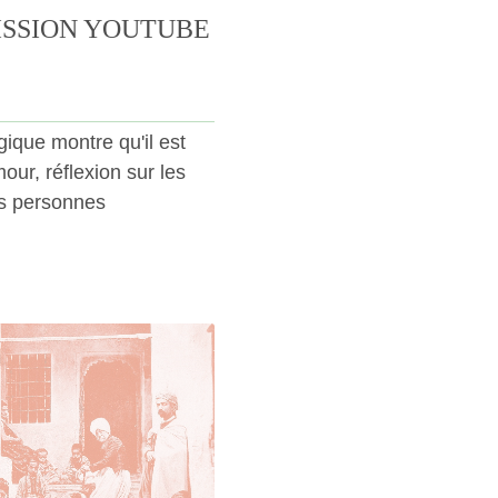
ISSION YOUTUBE
ique montre qu'il est
ur, réflexion sur les
es personnes