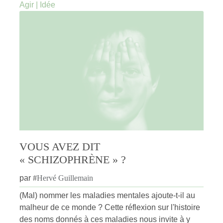
Agir
|
Idée
VOUS AVEZ DIT
« SCHIZOPHRÈNE » ?
par
#
Hervé Guillemain
(Mal) nommer les maladies mentales ajoute-t-il au
malheur de ce monde ? Cette réflexion sur l'histoire
des noms donnés à ces maladies nous invite à y