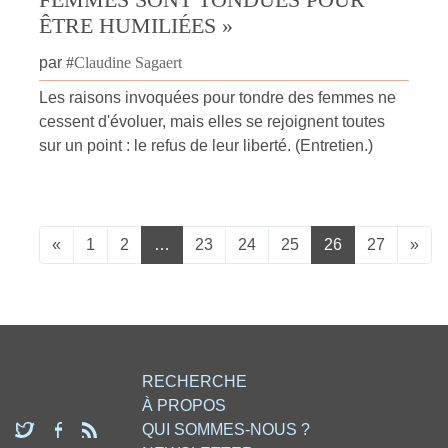
ÊTRE HUMILIÉES »
par
#
Claudine Sagaert
Les raisons invoquées pour tondre des femmes ne
cessent d'évoluer, mais elles se rejoignent toutes
sur un point : le refus de leur liberté. (Entretien.)
«
1
2
…
23
24
25
26
27
»
RECHERCHE
À PROPOS
QUI SOMMES-NOUS ?