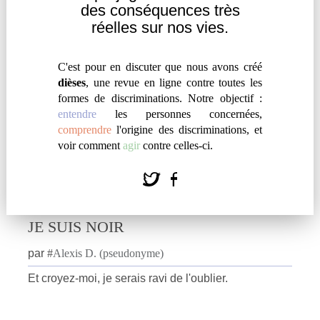
des
conséquences très
Entendre
|
Témoignage
réelles sur nos vies.
C'est pour en discuter que nous avons créé
dièses
, une revue en ligne contre toutes les
formes de discriminations. Notre objectif :
entendre
les personnes concernées,
comprendre
l'origine des discriminations, et
voir comment
agir
contre celles-ci.
JE SUIS NOIR
par
#
Alexis D. (pseudonyme)
Et croyez-moi, je serais ravi de l'oublier.