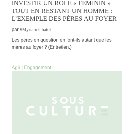
INVESTIR UN RÔLE « FÉMININ »
TOUT EN RESTANT UN HOMME :
L’EXEMPLE DES PÈRES AU FOYER
par
#
Myriam Chatot
Les pères en question en font-ils autant que les
mères au foyer ? (Entretien.)
Agir
|
Engagement