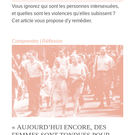
Vous ignorez qui sont les personnes intersexuées,
et quelles sont les violences qu'elles subissent ?
Cet article vous propose d'y remédier.
Comprendre
|
Réflexion
« AUJOURD’HUI ENCORE, DES
FEMMES SONT TONDUES POUR