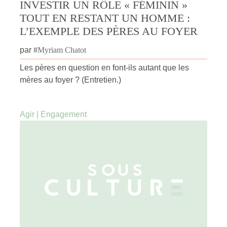
INVESTIR UN RÔLE « FÉMININ »
TOUT EN RESTANT UN HOMME :
L’EXEMPLE DES PÈRES AU FOYER
par
#
Myriam Chatot
Les pères en question en font-ils autant que les
mères au foyer ? (Entretien.)
Agir
|
Engagement