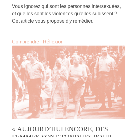
Vous ignorez qui sont les personnes intersexuées,
et quelles sont les violences qu'elles subissent ?
Cet article vous propose d'y remédier.
Comprendre
|
Réflexion
« AUJOURD’HUI ENCORE, DES
FEMMES SONT TONDUES POUR