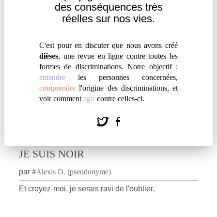
des
conséquences très
Entendre
|
Témoignage
réelles sur nos vies.
C'est pour en discuter que nous avons créé
dièses
, une revue en ligne contre toutes les
formes de discriminations. Notre objectif :
entendre
les personnes concernées,
comprendre
l'origine des discriminations, et
voir comment
agir
contre celles-ci.
JE SUIS NOIR
par
#
Alexis D. (pseudonyme)
Et croyez-moi, je serais ravi de l'oublier.