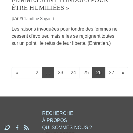
ÊTRE HUMILIÉES »
par
#
Claudine Sagaert
Les raisons invoquées pour tondre des femmes ne
cessent d'évoluer, mais elles se rejoignent toutes
sur un point : le refus de leur liberté. (Entretien.)
«
1
2
…
23
24
25
26
27
»
RECHERCHE
À PROPOS
QUI SOMMES-NOUS ?