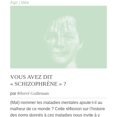
Agir
|
Idée
VOUS AVEZ DIT
« SCHIZOPHRÈNE » ?
par
#
Hervé Guillemain
(Mal) nommer les maladies mentales ajoute-t-il au
malheur de ce monde ? Cette réflexion sur l'histoire
des noms donnés à ces maladies nous invite à y