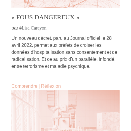
« FOUS DANGEREUX »
par
#
Lisa Carayon
Un nouveau décret, paru au Journal officiel le 28
avril 2022, permet aux préfets de croiser les
données d'hospitalisation sans consentement et de
radicalisation. Et ce au prix d'un parallèle, infondé,
entre terrorisme et maladie psychique.
Comprendre
|
Réflexion