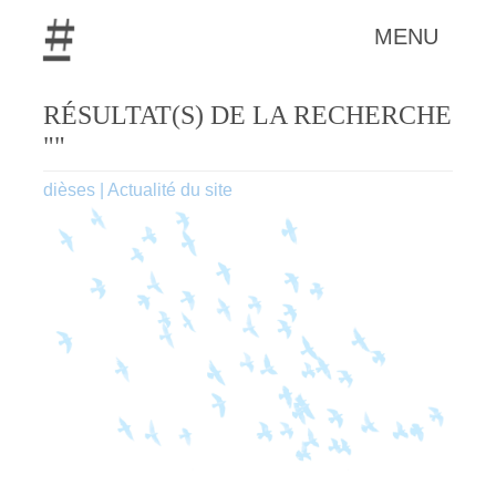
MENU
RÉSULTAT(S) DE LA RECHERCHE
""
dièses
|
Actualité du site