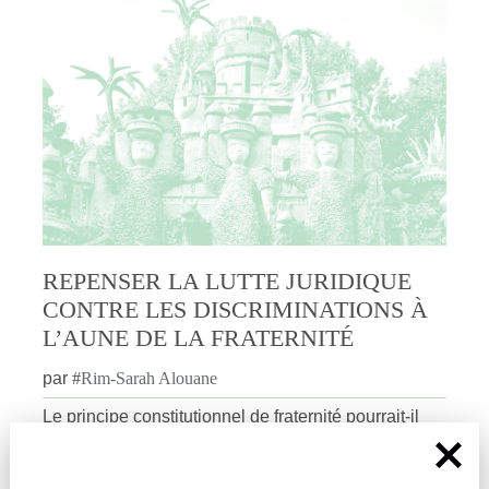
REPENSER LA LUTTE JURIDIQUE
CONTRE LES DISCRIMINATIONS À
L’AUNE DE LA FRATERNITÉ
par
#
Rim-Sarah Alouane
Le principe constitutionnel de fraternité pourrait-il
permettre de repenser la protection des minorités en
France ? Rim-Sarah Alouane explique pour dièses