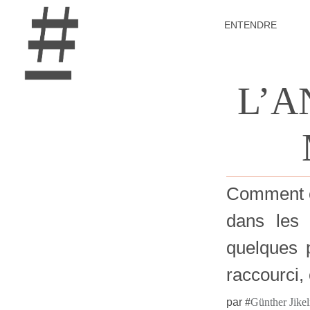
ENTENDRE
L’A
Comment co
dans les 
quelques 
raccourci, 
par
#
Günther Jikel