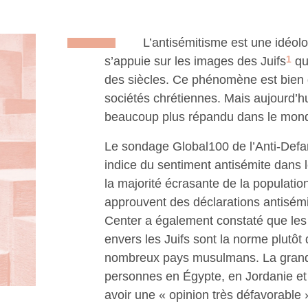
L’antisémitisme est une idéol
1
s’appuie sur les images des Juifs
qui
des siècles. Ce phénomène est bien
sociétés chrétiennes. Mais aujourd’hu
beaucoup plus répandu dans le mon
Le sondage Global100 de l’Anti-Def
indice du sentiment antisémite dans
la majorité écrasante de la populat
approuvent des déclarations antisém
Center a également constaté que les 
envers les Juifs sont la norme plutôt
nombreux pays musulmans. La grand
personnes en Égypte, en Jordanie et 
avoir une « opinion très défavorable »