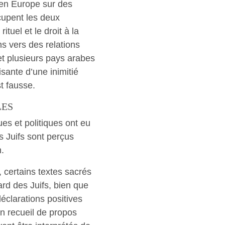
en Europe sur des
cupent les deux
uel et le droit à la
ns vers des relations
et plusieurs pays arabes
isante d’une inimitié
t fausse.
LES
es et politiques ont eu
s Juifs sont perçus
.
 certains textes sacrés
gard des Juifs, bien que
éclarations positives
un recueil de propos