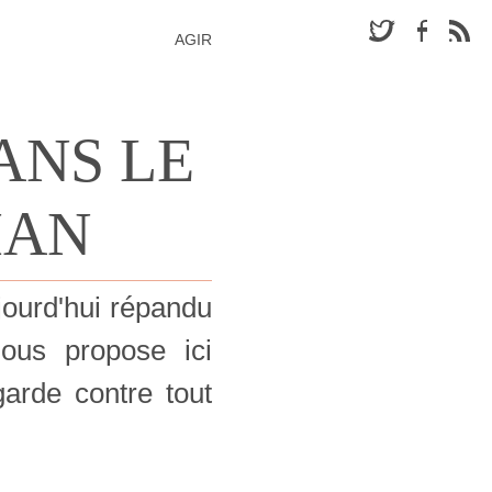
AGIR
ANS LE
MAN
ourd'hui répandu
ous propose ici
arde contre tout