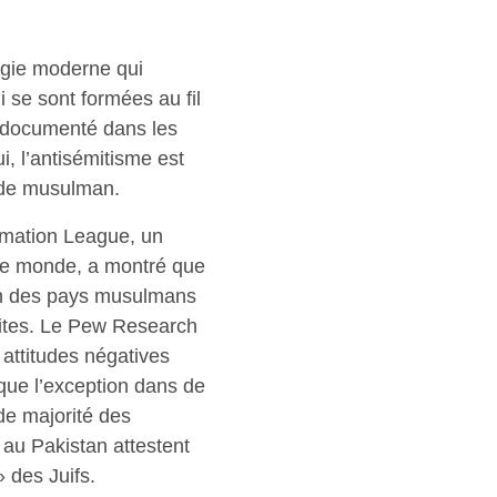
ogie moderne qui
 se sont formées au fil
 documenté dans les
i, l’antisémitisme est
de musulman.
amation League, un
 le monde, a montré que
ion des pays musulmans
ites. Le Pew Research
attitudes négatives
 que l’exception dans de
e majorité des
au Pakistan attestent
 des Juifs.