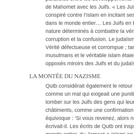
de Mahomet avec les Juifs. « Les Jui
conspiré contre l’Islam en incitant se
dans le monde entier… Les Juifs en t
nature déterminés à combattre la véri
corruption et la confusion. Le judaïs
Vérité défectueuse et corrompue ; tan
musulmans et le véritable islam étaie
opposés miroirs des Juifs et du judaïs
LA MONTÉE DU NAZISME
Qutb considérait également le retour 
comme un mal qui exigeait une puniti
tomber sur les Juifs des gens qui leur 
châtiments, comme une confirmation
équivoque : ‘Si vous revenez, alors 
écrivait-il. Les écrits de Qutb ont ins