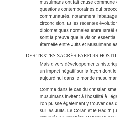
musulmans ont fait cause commune 
questions contemporaines qui préoc
communautés, notamment l’abattage rit
circoncision. Et les récentes évolutio
diplomatiques normales entre Israël 
sont la preuve que la vision essential
éternelle entre Juifs et Musulmans es
DES TEXTES SACRÉS PARFOIS HOSTI
Mais divers développements historiqu
un impact négatif sur la façon dont le
aujourd’hui dans le monde musulman
Comme dans le cas du christianisme,
musulmans invitent à l’hostilité à l’é
l’on puisse également y trouver des d
sur les Juifs. Le Coran et le Hadith (