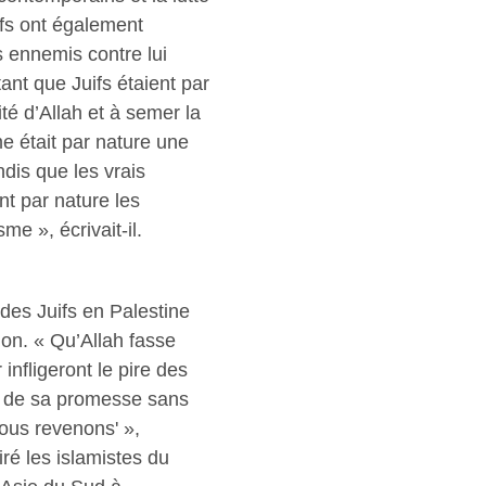
fs ont également
s ennemis contre lui
ant que Juifs étaient par
té d’Allah et à semer la
me était par nature une
dis que les vrais
nt par nature les
me », écrivait-il.
des Juifs en Palestine
on. « Qu’Allah fasse
infligeront le pire des
 de sa promesse sans
nous revenons' »,
piré les islamistes du