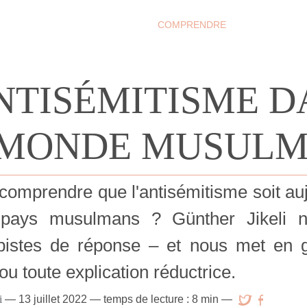
COMPRENDRE
NTISÉMITISME D
MONDE MUSUL
mprendre que l'antisémitisme soit auj
pays musulmans ? Günther Jikeli n
pistes de réponse – et nous met en g
ou toute explication réductrice.
i
—
13 juillet 2022
— temps de lecture : 8 min —