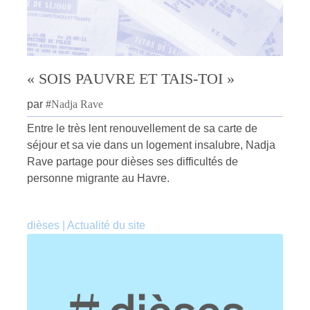
« SOIS PAUVRE ET TAIS-TOI »
par
#
Nadja Rave
Entre le très lent renouvellement de sa carte de
séjour et sa vie dans un logement insalubre, Nadja
Rave partage pour dièses ses difficultés de
personne migrante au Havre.
dièses
|
Actualité du site