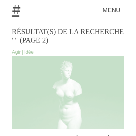
MENU
RÉSULTAT(S) DE LA RECHERCHE
"" (PAGE 2)
Agir
|
Idée