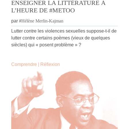
ENSEIGNER LA LITTÉRATURE À
L’HEURE DE #METOO
par
#
Hélène Merlin-Kajman
Lutter contre les violences sexuelles suppose-t-il de
lutter contre certains poèmes (vieux de quelques
siècles) qui « posent problème » ?
Comprendre
|
Réflexion