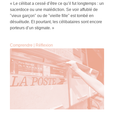
« Le célibat a cessé d’être ce qu’il fut longtemps : un
sacerdoce ou une malédiction. Se voir affublé de
"vieux garçon" ou de "vieille fille" est tombé en
désuétude. Et pourtant, les célibataires sont encore
porteurs d’un stigmate. »
Comprendre
|
Réflexion