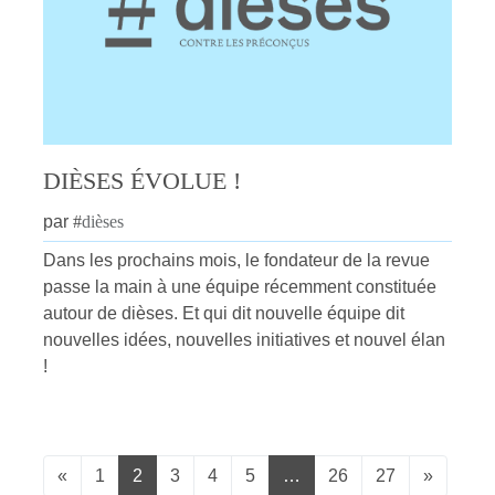
DIÈSES ÉVOLUE !
par
#
dièses
Dans les prochains mois, le fondateur de la revue
passe la main à une équipe récemment constituée
autour de dièses. Et qui dit nouvelle équipe dit
nouvelles idées, nouvelles initiatives et nouvel élan
!
«
1
2
3
4
5
…
26
27
»