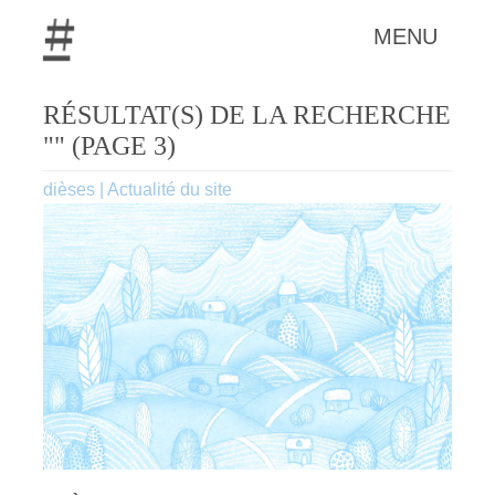
MENU
RÉSULTAT(S) DE LA RECHERCHE
"" (PAGE 3)
dièses
|
Actualité du site