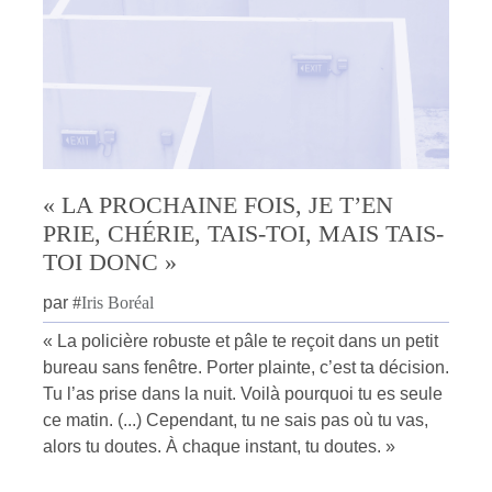
« LA PROCHAINE FOIS, JE T’EN
PRIE, CHÉRIE, TAIS-TOI, MAIS TAIS-
TOI DONC »
par
#
Iris Boréal
« La policière robuste et pâle te reçoit dans un petit
bureau sans fenêtre. Porter plainte, c’est ta décision.
Tu l’as prise dans la nuit. Voilà pourquoi tu es seule
ce matin. (...) Cependant, tu ne sais pas où tu vas,
alors tu doutes. À chaque instant, tu doutes. »