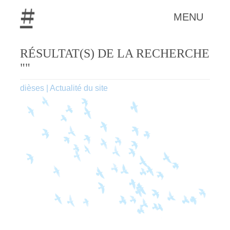
MENU
RÉSULTAT(S) DE LA RECHERCHE
""
dièses
|
Actualité du site