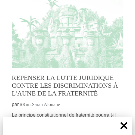
REPENSER LA LUTTE JURIDIQUE
CONTRE LES DISCRIMINATIONS À
L’AUNE DE LA FRATERNITÉ
par
#
Rim-Sarah Alouane
Le principe constitutionnel de fraternité pourrait-il
permettre de repenser la protection des minorités en
France ? Rim-Sarah Alouane explique pour dièses