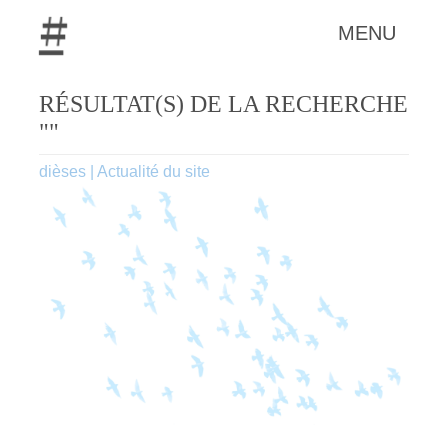
MENU
RÉSULTAT(S) DE LA RECHERCHE
""
dièses
|
Actualité du site