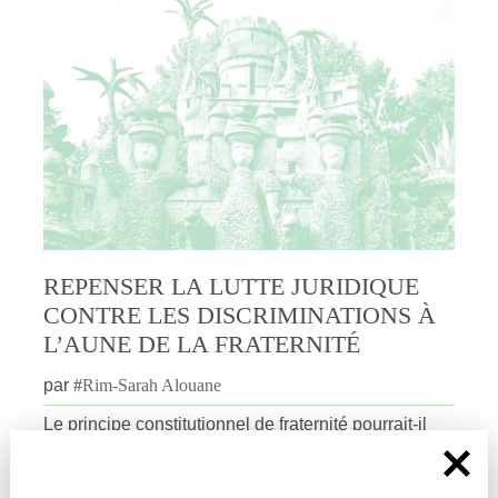
REPENSER LA LUTTE JURIDIQUE
CONTRE LES DISCRIMINATIONS À
L’AUNE DE LA FRATERNITÉ
par
#
Rim-Sarah Alouane
Le principe constitutionnel de fraternité pourrait-il
permettre de repenser la protection des minorités en
France ? Rim-Sarah Alouane explique pour dièses