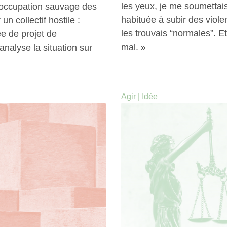
les yeux, je me soumettais,
 occupation sauvage des
habituée à subir des viole
n collectif hostile :
les trouvais “normales”. Et
e de projet de
mal. »
analyse la situation sur
Agir
|
Idée