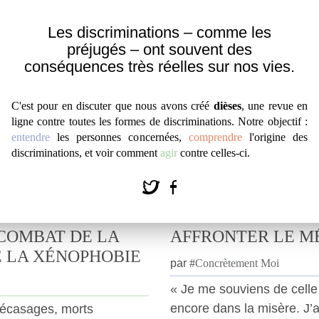
Entendre
|
Témoignage
Les discriminations – comme les
préjugés – ont souvent des
conséquences très réelles sur nos vies.
C'est pour en discuter que nous avons créé
dièses
, une revue en
ligne contre toutes les formes de discriminations. Notre objectif :
entendre
les personnes concernées,
comprendre
l'origine des
discriminations, et voir comment
agir
contre celles-ci.
 COMBAT DE LA
AFFRONTER LE MÉ
 LA XÉNOPHOBIE
par
#
Concrètement Moi
« Je me souviens de celle 
encore dans la misère. J’a
 décasages, morts