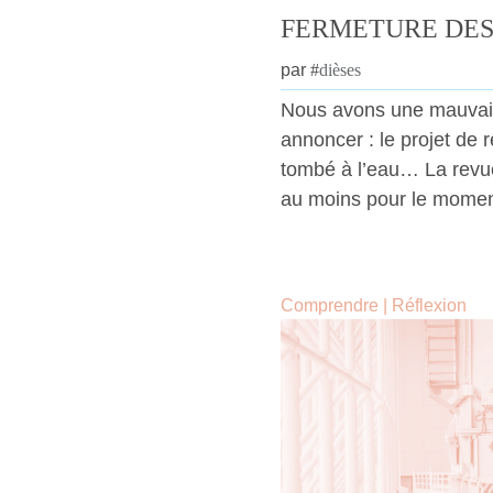
FERMETURE DES
par
#
dièses
Nous avons une mauvais
annoncer : le projet de 
tombé à l’eau… La revu
au moins pour le momen
Comprendre
|
Réflexion