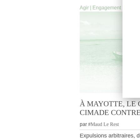
Agir
|
Engagement
À MAYOTTE, LE
CIMADE CONTRE
par
#
Maud Le Rest
Expulsions arbitraires,