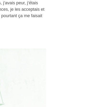
 j’avais peur, j’étais
nces, je les acceptais et
 pourtant ça me faisait