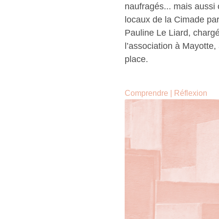
naufragés... mais aussi
locaux de la Cimade par u
Pauline Le Liard, chargé
l’association à Mayotte, 
place.
Comprendre
|
Réflexion