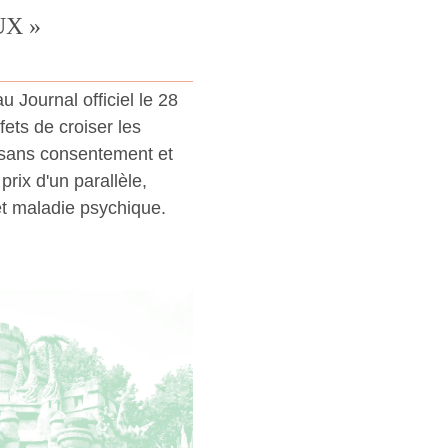
X »
 Journal officiel le 28
fets de croiser les
 sans consentement et
prix d'un parallèle,
et maladie psychique.