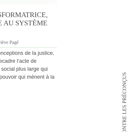
SFORMATRICE,
E AU SYSTÈME
viève Pagé
nceptions de la justice,
recadre l’acte de
social plus large qui
CONTRE LES PRÉCONÇUS
 pouvoir qui mènent à la