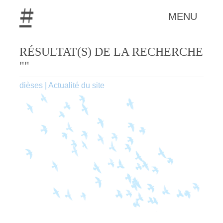
MENU
RÉSULTAT(S) DE LA RECHERCHE
""
dièses
|
Actualité du site