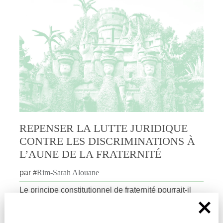
REPENSER LA LUTTE JURIDIQUE
CONTRE LES DISCRIMINATIONS À
L’AUNE DE LA FRATERNITÉ
par
#
Rim-Sarah Alouane
Le principe constitutionnel de fraternité pourrait-il
permettre de repenser la protection des minorités en
France ? Rim-Sarah Alouane explique pour dièses