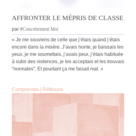
AFFRONTER LE MÉPRIS DE CLASSE
par
#
Concrètement Moi
« Je me souviens de celle que j’étais quand j’étais
encore dans la misère. J’avais honte, je baissais les
yeux, je me soumettais, j’avais peur, j’étais habituée
à subir des violences, je les acceptais et les trouvais
“normales”. Et pourtant ça me faisait mal. »
Comprendre
|
Réflexion