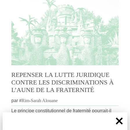
REPENSER LA LUTTE JURIDIQUE
CONTRE LES DISCRIMINATIONS À
L’AUNE DE LA FRATERNITÉ
par
#
Rim-Sarah Alouane
Le principe constitutionnel de fraternité pourrait-il
permettre de repenser la protection des minorités en
France ? Rim-Sarah Alouane explique pour dièses