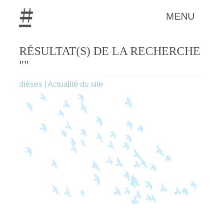
MENU
RÉSULTAT(S) DE LA RECHERCHE
""
dièses
|
Actualité du site