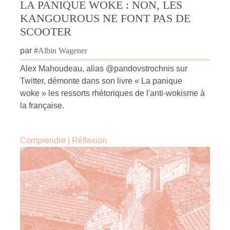
LA PANIQUE WOKE : NON, LES
KANGOUROUS NE FONT PAS DE
SCOOTER
par
#
Albin Wagener
Alex Mahoudeau, alias @pandovstrochnis sur
Twitter, démonte dans son livre « La panique
woke » les ressorts rhétoriques de l'anti-wokisme à
la française.
Comprendre
|
Réflexion