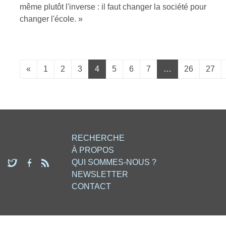
même plutôt l'inverse : il faut changer la société pour
changer l'école. »
«
1
2
3
4
5
6
7
…
26
27
RECHERCHE
À PROPOS
QUI SOMMES-NOUS ?
NEWSLETTER
CONTACT