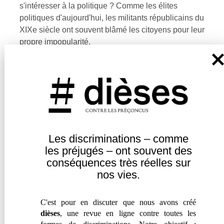
s'intéresser à la politique ? Comme les élites
politiques d'aujourd'hui, les militants républicains du
XIXe siècle ont souvent blâmé les citoyens pour leur
propre impopularité.
Entendre
|
Témoignage
Les discriminations – comme
les
préjugés – ont souvent des
conséquences très réelles sur
nos vies.
C'est pour en discuter que nous avons créé
dièses
, une revue en ligne contre toutes les
« LE COMMUNAUTARISME, C’EST