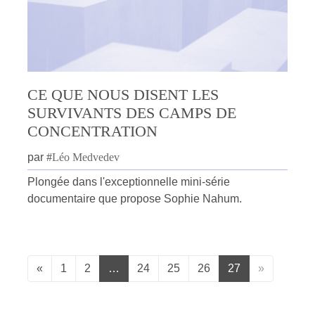
CE QUE NOUS DISENT LES
SURVIVANTS DES CAMPS DE
CONCENTRATION
par
#
Léo Medvedev
Plongée dans l'exceptionnelle mini-série
documentaire que propose Sophie Nahum.
«
1
2
…
24
25
26
27
»