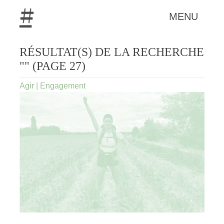
MENU
RÉSULTAT(S) DE LA RECHERCHE
"" (PAGE 27)
Agir
|
Engagement