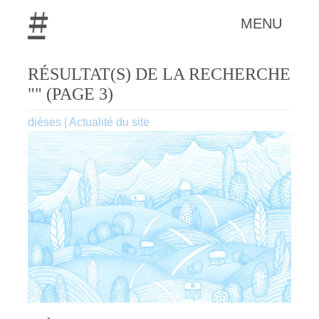
MENU
RÉSULTAT(S) DE LA RECHERCHE
"" (PAGE 3)
dièses
|
Actualité du site