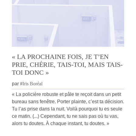
« LA PROCHAINE FOIS, JE T’EN
PRIE, CHÉRIE, TAIS-TOI, MAIS TAIS-
TOI DONC »
par
#
Iris Boréal
« La policière robuste et pâle te reçoit dans un petit
bureau sans fenêtre. Porter plainte, c’est ta décision.
Tu l’as prise dans la nuit. Voilà pourquoi tu es seule
ce matin. (...) Cependant, tu ne sais pas où tu vas,
alors tu doutes. À chaque instant, tu doutes. »