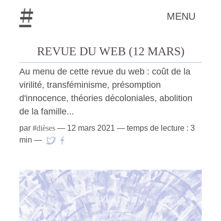
MENU
REVUE DU WEB (12 MARS)
Au menu de cette revue du web : coût de la
virilité, transféminisme, présomption
d'innocence, théories décoloniales, abolition
de la famille...
par
#
dièses
—
12 mars 2021
— temps de lecture : 3
min —