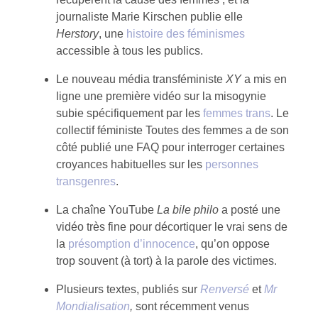
journaliste Marie Kirschen publie elle
Herstory
, une
histoire des féminismes
accessible à tous les publics.
Le nouveau média transféministe
XY
a mis en
ligne une première vidéo sur la misogynie
subie spécifiquement par les
femmes trans
. Le
collectif féministe Toutes des femmes a de son
côté publié une FAQ pour interroger certaines
croyances habituelles sur les
personnes
transgenres
.
La chaîne YouTube
La bile philo
a posté une
vidéo très fine pour décortiquer le vrai sens de
la
présomption d’innocence
, qu’on oppose
trop souvent (à tort) à la parole des victimes.
Plusieurs textes, publiés sur
Renversé
et
Mr
Mondialisation
,
sont récemment venus