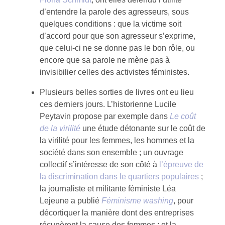
d’entendre la parole des agresseurs, sous
quelques conditions : que la victime soit
d’accord pour que son agresseur s’exprime,
que celui-ci ne se donne pas le bon rôle, ou
encore que sa parole ne mène pas à
invisibilier celles des activistes féministes.
Plusieurs belles sorties de livres ont eu lieu
ces derniers jours. L’historienne Lucile
Peytavin propose par exemple dans
Le coût
de la virilité
une étude détonante sur le coût de
la virilité pour les femmes, les hommes et la
société dans son ensemble ; un ouvrage
collectif s’intéresse de son côté à
l’épreuve de
la discrimination dans le quartiers populaires
;
la journaliste et militante féministe Léa
Lejeune a publié
Féminisme washing
, pour
décortiquer la manière dont des entreprises
récupèrent la cause des femmes ; et la