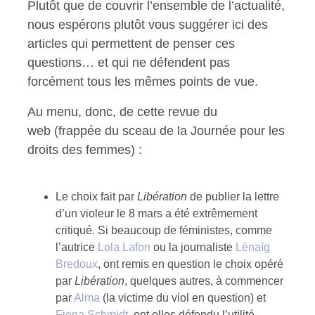
Plutôt que de couvrir l’ensemble de l’actualité,
nous espérons plutôt vous suggérer ici des
articles qui permettent de penser ces
questions… et qui ne défendent pas
forcément tous les mêmes points de vue.
Au menu, donc, de cette revue du
web (frappée du sceau de la Journée pour les
droits des femmes) :
Le choix fait par
Libération
de publier la lettre
d’un violeur le 8 mars a été extrêmement
critiqué. Si beaucoup de féministes, comme
l’autrice
Lola Lafon
ou la journaliste
Lénaïg
Bredoux
, ont remis en question le choix opéré
par
Libération
, quelques autres, à commencer
par
Alma
(la victime du viol en question) et
Fiona Schmidt
, ont elles défendu l’utilité