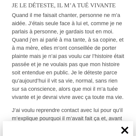
JE LE DÉTESTE, IL M’A TUÉ VIVANTE
Quand il me faisait chanter, personne ne m’a
aidée. J’étais seule face à lui et, comme je ne
parlais à personne, je gardais tout en moi.
Quand j’en ai parlé à ma tante, à sa copine, et
à ma mère, elles m’ont conseillée de porter
plainte mais je n’ai pas voulu car l’histoire était
passée et je ne voulais pas que mon histoire
soit entendue en public. Je le déteste parce
qu’aujourd’hui il vit sa vie, normal, sans rien
sur sa conscience, alors que moi il m’a tuée
vivante et je devrai vivre avec ça toute ma vie.
J’ai voulu reprendre contact avec lui pour qu’il
m’explique pourquoi il m’avait fait ça et, avant
tout, pour lui faire comprendre qu’il m’avait
détruite. Quand je lui ai demandé :
« Pourquoi