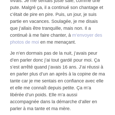
vivais. Je me sentais juste sale, comme une
pute. Malgré ça, il a continué son chantage et
c’était de pire en pire. Puis, un jour, je suis
partie en vacances. Soulagée, je me disais
que j’allais être tranquille, mais non. Il a
continué à me faire chanter, à
m’envoyer des
photos de moi
en me menaçant.
Je n’en dormais pas de la nuit, j’avais peur
d’en parler donc j’ai tout gardé pour moi. Ça
s’est arrêté quand j’avais 16 ans. J’ai réussi à
en parler plus d’un an après à la copine de ma
tante car je me sentais en confiance avec elle
et elle me connaît depuis petite. Ça m’a
libérée d’un poids. Elle m’a aussi
accompagnée dans la démarche d’aller en
parler à ma tante et ma mère.