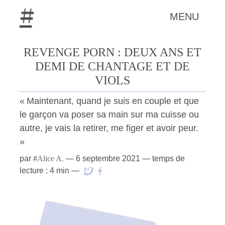
MENU
REVENGE PORN : DEUX ANS ET
DEMI DE CHANTAGE ET DE
VIOLS
« Maintenant, quand je suis en couple et que
le garçon va poser sa main sur ma cuisse ou
autre, je vais la retirer, me figer et avoir peur.
»
par
#
Alice A.
—
6 septembre 2021
— temps de
lecture : 4 min —