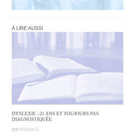
À LIRE AUSSI
DYSLEXIE : 21 ANS ET TOUJOURS PAS
DIAGNOSTIQUÉE
par
#
Alicia G.