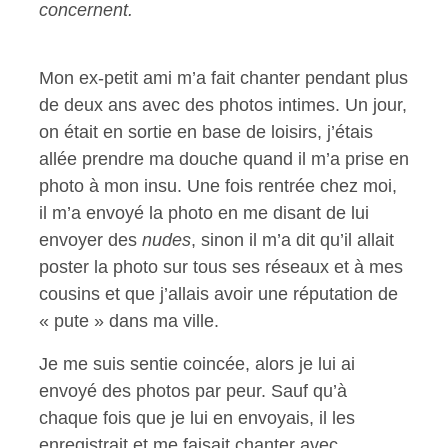
concernent.
Mon ex-petit ami m’a fait chanter pendant plus
de deux ans avec des photos intimes. Un jour,
on était en sortie en base de loisirs, j’étais
allée prendre ma douche quand il m’a prise en
photo à mon insu. Une fois rentrée chez moi,
il m’a envoyé la photo en me disant de lui
envoyer des
nudes
, sinon il m’a dit qu’il allait
poster la photo sur tous ses réseaux et à mes
cousins et que j’allais avoir une réputation de
« pute » dans ma ville.
Je me suis sentie coincée, alors je lui ai
envoyé des photos par peur. Sauf qu’à
chaque fois que je lui en envoyais, il les
enregistrait et me faisait chanter avec.