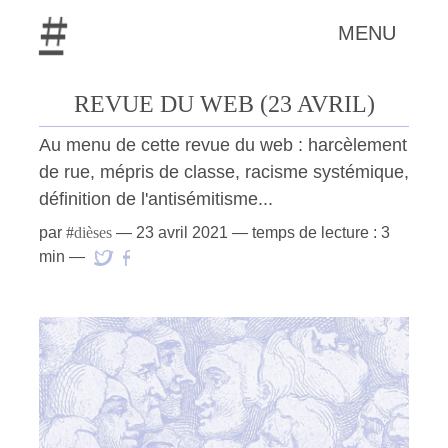
MENU
REVUE DU WEB (23 AVRIL)
Au menu de cette revue du web : harcèlement
de rue, mépris de classe, racisme systémique,
définition de l'antisémitisme...
par
#
dièses
—
23 avril 2021
— temps de lecture : 3
min —