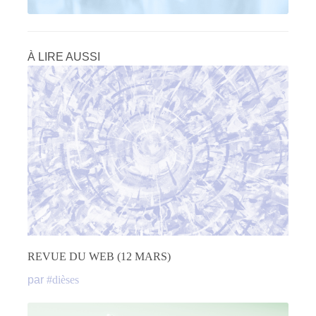
À LIRE AUSSI
REVUE DU WEB (12 MARS)
par
#
dièses