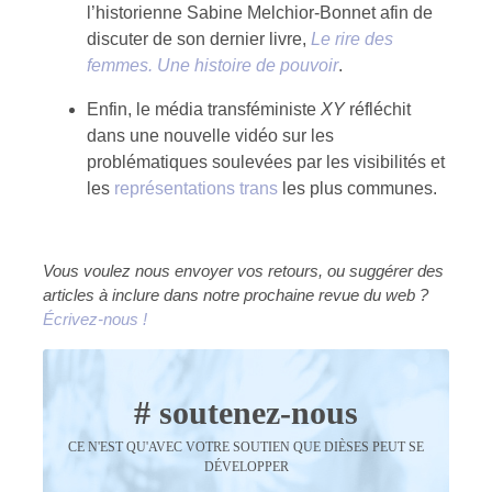
l’historienne Sabine Melchior-Bonnet afin de
discuter de son dernier livre,
Le rire des
femmes. Une histoire de pouvoir
.
Enfin, le média transféministe
XY
réfléchit
dans une nouvelle vidéo sur les
problématiques soulevées par les visibilités et
les
représentations trans
les plus communes.
Vous voulez nous envoyer vos retours, ou suggérer des
articles à inclure dans notre prochaine revue du web ?
Écrivez-nous !
# soutenez-nous
CE N'EST QU'AVEC VOTRE SOUTIEN QUE DIÈSES PEUT SE
DÉVELOPPER