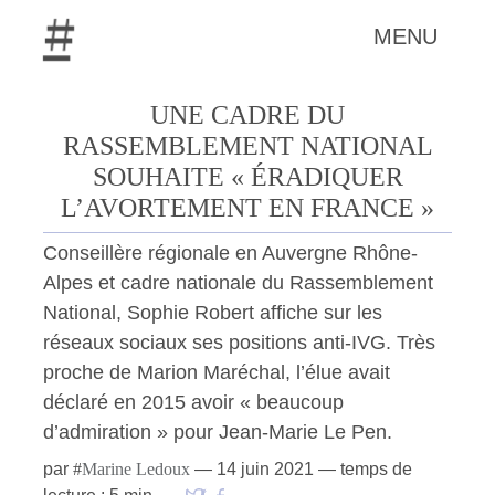
MENU
UNE CADRE DU
RASSEMBLEMENT NATIONAL
SOUHAITE « ÉRADIQUER
L’AVORTEMENT EN FRANCE »
Conseillère régionale en Auvergne Rhône-
Alpes et cadre nationale du Rassemblement
National, Sophie Robert affiche sur les
réseaux sociaux ses positions anti-IVG. Très
proche de Marion Maréchal, l’élue avait
déclaré en 2015 avoir « beaucoup
d’admiration » pour Jean-Marie Le Pen.
par
#
Marine Ledoux
—
14 juin 2021
— temps de