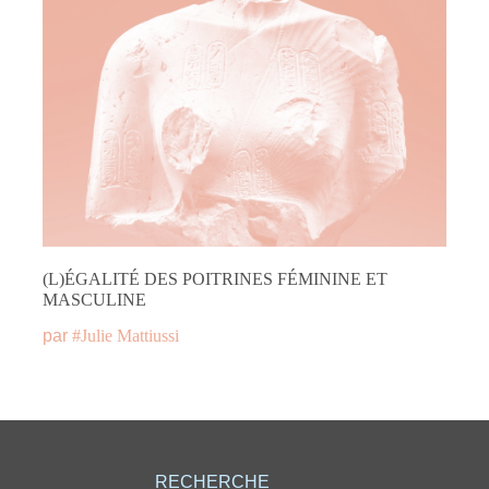
(L)ÉGALITÉ DES POITRINES FÉMININE ET
MASCULINE
par
#
Julie Mattiussi
RECHERCHE