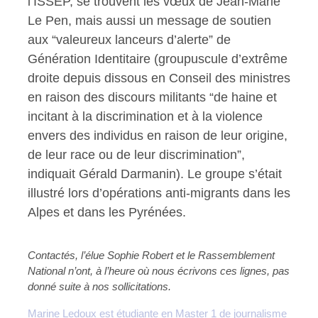
l’ISSEP, se trouvent les vœux de Jean-Marie
Le Pen, mais aussi un message de soutien
aux “valeureux lanceurs d’alerte” de
Génération Identitaire (groupuscule d’extrême
droite depuis dissous en Conseil des ministres
en raison des discours militants “de haine et
incitant à la discrimination et à la violence
envers des individus en raison de leur origine,
de leur race ou de leur discrimination”,
indiquait Gérald Darmanin). Le groupe s’était
illustré lors d’opérations anti-migrants dans les
Alpes et dans les Pyrénées.
Contactés, l’élue Sophie Robert et le Rassemblement
National n’ont, à l’heure où nous écrivons ces lignes, pas
donné suite à nos sollicitations.
Marine Ledoux est étudiante en Master 1 de journalisme