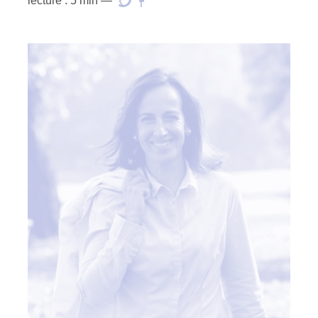
lecture : 5 min —