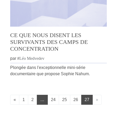
CE QUE NOUS DISENT LES
SURVIVANTS DES CAMPS DE
CONCENTRATION
par
#
Léo Medvedev
Plongée dans l'exceptionnelle mini-série
documentaire que propose Sophie Nahum.
«
1
2
…
24
25
26
27
»