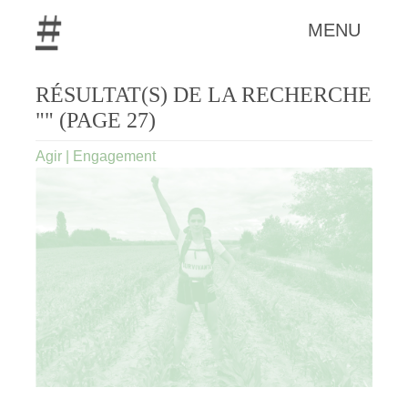
MENU
RÉSULTAT(S) DE LA RECHERCHE
"" (PAGE 27)
Agir
|
Engagement