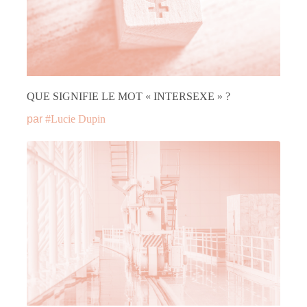
QUE SIGNIFIE LE MOT « INTERSEXE » ?
par
#
Lucie Dupin