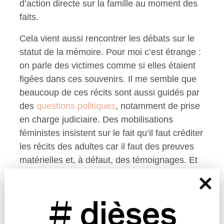
d’action directe sur la famille au moment des
faits.
Cela vient aussi rencontrer les débats sur le
statut de la mémoire. Pour moi c’est étrange :
on parle des victimes comme si elles étaient
figées dans ces souvenirs. Il me semble que
beaucoup de ces récits sont aussi guidés par
des
questions politiques
, notamment de prise
en charge judiciaire. Des mobilisations
féministes insistent sur le fait qu’il faut créditer
les récits des adultes car il faut des preuves
matérielles et, à défaut, des témoignages. Et
ces preuves sont souvent jugées insuffisantes
dans le cas des violences sexuelles
intrafamiliales. En ce qui concerne les
témoignages, si l’on dit que la mémoire est