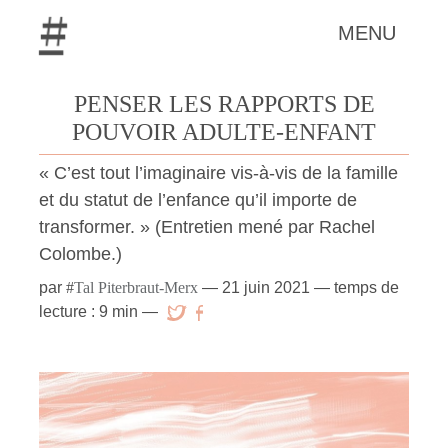
MENU
PENSER LES RAPPORTS DE
POUVOIR ADULTE-ENFANT
« C’est tout l’imaginaire vis-à-vis de la famille
et du statut de l’enfance qu’il importe de
transformer. » (Entretien mené par Rachel
Colombe.)
par
#
Tal Piterbraut-Merx
—
21 juin 2021
— temps de
lecture : 9 min —