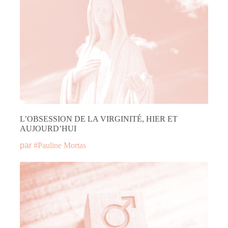
L’OBSESSION DE LA VIRGINITÉ, HIER ET
AUJOURD’HUI
par
#
Pauline Mortas