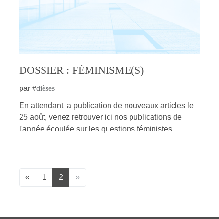
DOSSIER : FÉMINISME(S)
par
#
dièses
En attendant la publication de nouveaux articles le
25 août, venez retrouver ici nos publications de
l'année écoulée sur les questions féministes !
«
1
2
»