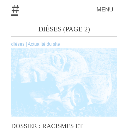
MENU
DIÈSES (PAGE 2)
dièses
|
Actualité du site
DOSSIER : RACISMES ET