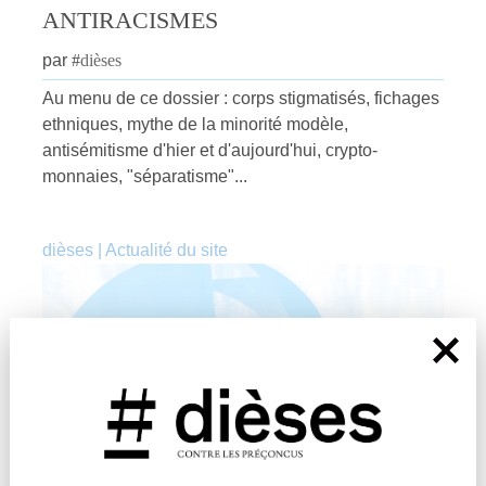
ANTIRACISMES
par
#
dièses
Au menu de ce dossier : corps stigmatisés, fichages
ethniques, mythe de la minorité modèle,
antisémitisme d'hier et d'aujourd'hui, crypto-
monnaies, "séparatisme"...
dièses
|
Actualité du site