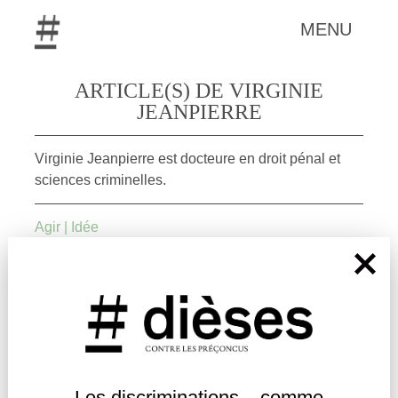
MENU
ARTICLE(S) DE VIRGINIE
JEANPIERRE
Virginie Jeanpierre est docteure en droit pénal et
sciences criminelles.
Agir
|
Idée
Les discriminations – comme