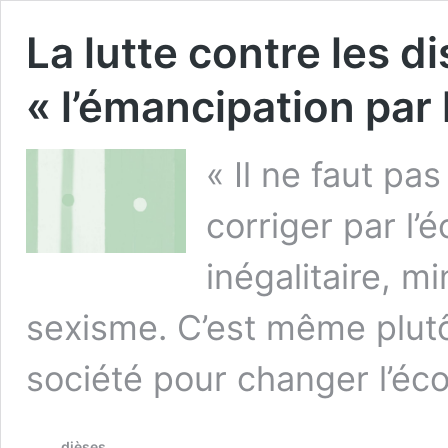
La lutte contre les d
« l’émancipation par 
« Il ne faut pa
corriger par l’
inégalitaire, m
sexisme. C’est même plutôt 
société pour changer l’éco
dièses